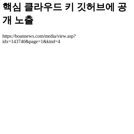
핵심 클라우드 키 깃허브에 공
개 노출
https://boannews.com/media/view.asp?
idx=143740&page=1&kind=4