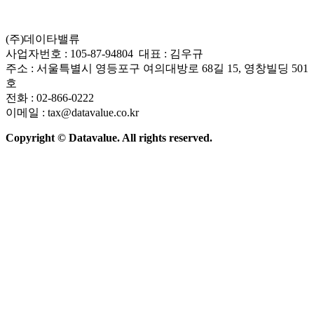
(주)데이타밸류
사업자번호 : 105-87-94804 대표 : 김우규
주소 : 서울특별시 영등포구 여의대방로 68길 15, 영창빌딩 501
호
전화 : 02-866-0222
이메일 : tax@datavalue.co.kr
Copyright © Datavalue. All rights reserved.
회사소개
솔루션
기술구조
주요 뉴스
Contact Us