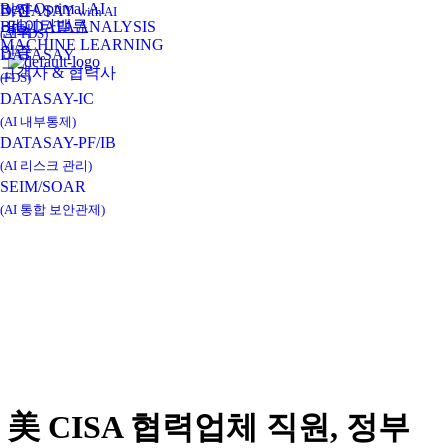
Real-Optimal AI
비전
DATASAY
with AI
데이타밸류
BIG DATA ANALYSIS
연혁
(AI-FDS)
MACHINE LEARNING
인증
DATASAY
고객사 & 협력사
(FDS)
DATASAY-IC
(AI 내부통제)
DATASAY-PF/IB
(AI 리스크 관리)
SEIM/SOAR
(AI 통합 보안관제)
美 CISA 협력업체 직원, 정부