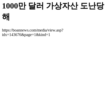
1000만 달러 가상자산 도난당
해
https://boannews.com/media/view.asp?
idx=143676&page=1&kind=1