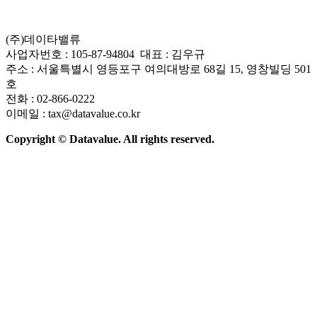
(주)데이타밸류
사업자번호 : 105-87-94804 대표 : 김우규
주소 : 서울특별시 영등포구 여의대방로 68길 15, 영창빌딩 501
호
전화 : 02-866-0222
이메일 : tax@datavalue.co.kr
Copyright © Datavalue. All rights reserved.
회사소개
솔루션
기술구조
주요 뉴스
Contact Us