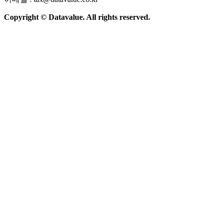
Copyright © Datavalue. All rights reserved.
회사소개
솔루션
기술구조
주요 뉴스
Contact Us