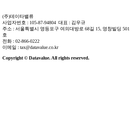
(주)데이타밸류
사업자번호 : 105-87-94804 대표 : 김우규
주소 : 서울특별시 영등포구 여의대방로 68길 15, 영창빌딩 501
호
전화 : 02-866-0222
이메일 : tax@datavalue.co.kr
Copyright © Datavalue. All rights reserved.
회사소개
솔루션
기술구조
주요 뉴스
Contact Us