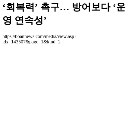
‘회복력’ 촉구… 방어보다 ‘운
영 연속성’
https://boannews.com/media/view.asp?
idx=143507&page=1&kind=2