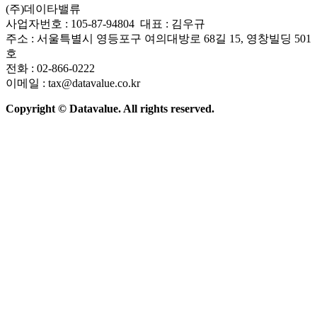
(주)데이타밸류
사업자번호 : 105-87-94804 대표 : 김우규
주소 : 서울특별시 영등포구 여의대방로 68길 15, 영창빌딩 501
호
전화 : 02-866-0222
이메일 : tax@datavalue.co.kr
Copyright © Datavalue. All rights reserved.
회사소개
솔루션
기술구조
주요 뉴스
Contact Us