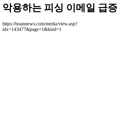
악용하는 피싱 이메일 급증
https://boannews.com/media/view.asp?
idx=143477&page=1&kind=1