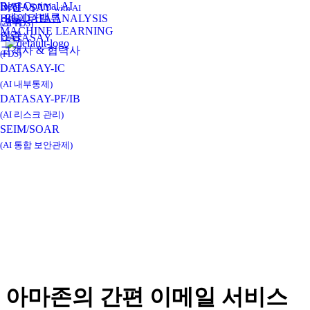
Real-Optimal AI
비전
DATASAY
with AI
데이타밸류
BIG DATA ANALYSIS
연혁
(AI-FDS)
MACHINE LEARNING
인증
DATASAY
고객사 & 협력사
(FDS)
DATASAY-IC
(AI 내부통제)
DATASAY-PF/IB
(AI 리스크 관리)
SEIM/SOAR
(AI 통합 보안관제)
아마존의 간편 이메일 서비스