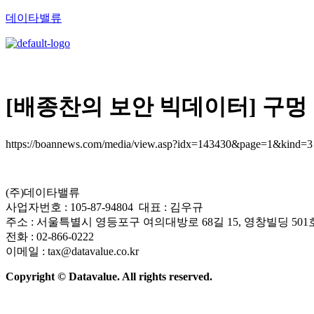
데이타밸류
[배종찬의 보안 빅데이터] 구
https://boannews.com/media/view.asp?idx=143430&page=1&kind=3
(주)데이타밸류
사업자번호 : 105-87-94804 대표 : 김우규
주소 : 서울특별시 영등포구 여의대방로 68길 15, 영창빌딩 501
전화 : 02-866-0222
이메일 : tax@datavalue.co.kr
Copyright © Datavalue. All rights reserved.