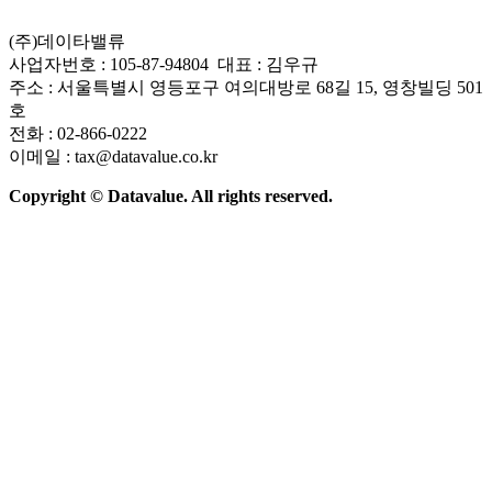
(주)데이타밸류
사업자번호 : 105-87-94804 대표 : 김우규
주소 : 서울특별시 영등포구 여의대방로 68길 15, 영창빌딩 501
호
전화 : 02-866-0222
이메일 : tax@datavalue.co.kr
Copyright © Datavalue. All rights reserved.
회사소개
솔루션
기술구조
주요 뉴스
Contact Us