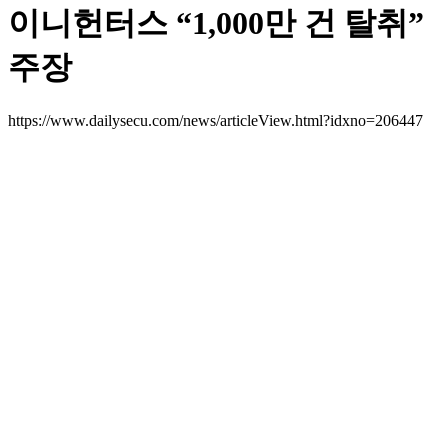
이니헌터스 “1,000만 건 탈취”
주장
https://www.dailysecu.com/news/articleView.html?idxno=206447