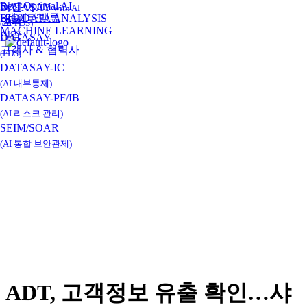
Real-Optimal AI
비전
DATASAY
with AI
데이타밸류
BIG DATA ANALYSIS
연혁
(AI-FDS)
MACHINE LEARNING
인증
DATASAY
고객사 & 협력사
(FDS)
DATASAY-IC
(AI 내부통제)
DATASAY-PF/IB
(AI 리스크 관리)
SEIM/SOAR
(AI 통합 보안관제)
ADT, 고객정보 유출 확인…샤