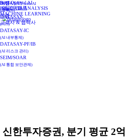
Real-Optimal AI
비전
DATASAY
with AI
데이타밸류
BIG DATA ANALYSIS
연혁
(AI-FDS)
MACHINE LEARNING
인증
DATASAY
고객사 & 협력사
(FDS)
DATASAY-IC
(AI 내부통제)
DATASAY-PF/IB
(AI 리스크 관리)
SEIM/SOAR
(AI 통합 보안관제)
신한투자증권, 분기 평균 2억