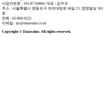
사업자번호 : 105-87-94804 대표 : 김우규
주소 : 서울특별시 영등포구 여의대방로 68길 15, 영창빌딩 501
호
전화 : 02-866-0222
이메일 : tax@datavalue.co.kr
Copyright © Datavalue. All rights reserved.
회사소개
솔루션
기술구조
주요 뉴스
Contact Us