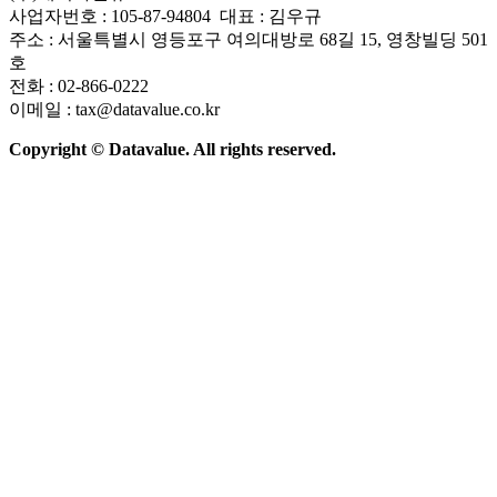
사업자번호 : 105-87-94804 대표 : 김우규
주소 : 서울특별시 영등포구 여의대방로 68길 15, 영창빌딩 501
호
전화 : 02-866-0222
이메일 : tax@datavalue.co.kr
Copyright © Datavalue. All rights reserved.
회사소개
솔루션
기술구조
주요 뉴스
Contact Us