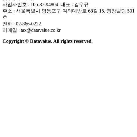
사업자번호 : 105-87-94804 대표 : 김우규
주소 : 서울특별시 영등포구 여의대방로 68길 15, 영창빌딩 501
호
전화 : 02-866-0222
이메일 : tax@datavalue.co.kr
Copyright © Datavalue. All rights reserved.
회사소개
솔루션
기술구조
주요 뉴스
Contact Us