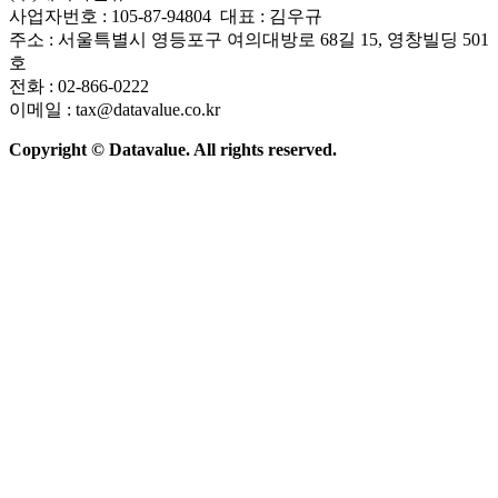
사업자번호 : 105-87-94804 대표 : 김우규
주소 : 서울특별시 영등포구 여의대방로 68길 15, 영창빌딩 501
호
전화 : 02-866-0222
이메일 : tax@datavalue.co.kr
Copyright © Datavalue. All rights reserved.
회사소개
솔루션
기술구조
주요 뉴스
Contact Us