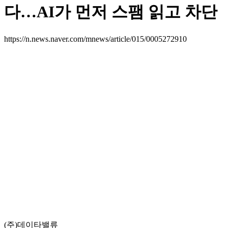
다…AI가 먼저 스팸 읽고 차단
https://n.news.naver.com/mnews/article/015/0005272910
(주)데이타밸류