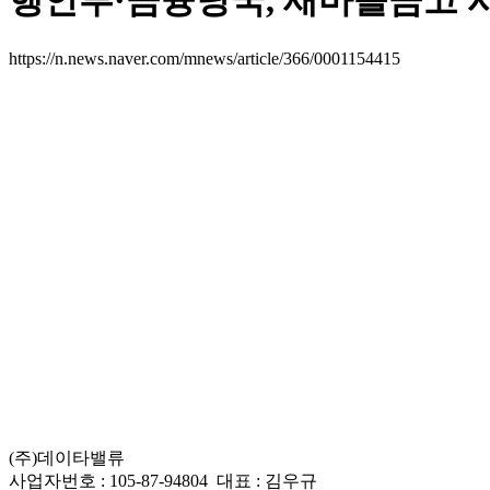
행안부·금융당국, 새마을금고 
https://n.news.naver.com/mnews/article/366/0001154415
(주)데이타밸류
사업자번호 : 105-87-94804 대표 : 김우규