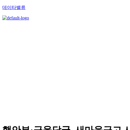
데이타밸류