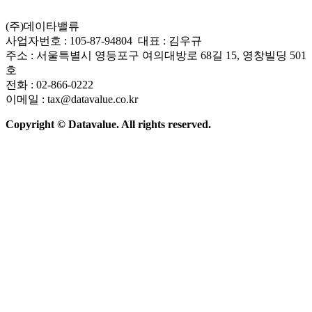
(주)데이타밸류
사업자번호 : 105-87-94804 대표 : 김우규
주소 : 서울특별시 영등포구 여의대방로 68길 15, 영창빌딩 501
호
전화 : 02-866-0222
이메일 : tax@datavalue.co.kr
Copyright © Datavalue. All rights reserved.
회사소개
솔루션
기술구조
주요 뉴스
Contact Us