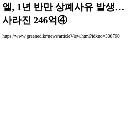
엘, 1년 반만 상폐사유 발생…
사라진 246억④
https://www.greened.kr/news/articleView.html?idxno=338790