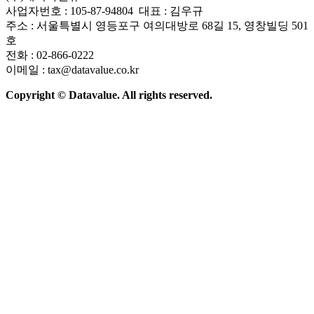
사업자번호 : 105-87-94804 대표 : 김우규
주소 : 서울특별시 영등포구 여의대방로 68길 15, 영창빌딩 501
호
전화 : 02-866-0222
이메일 : tax@datavalue.co.kr
Copyright © Datavalue. All rights reserved.
회사소개
솔루션
기술구조
주요 뉴스
Contact Us