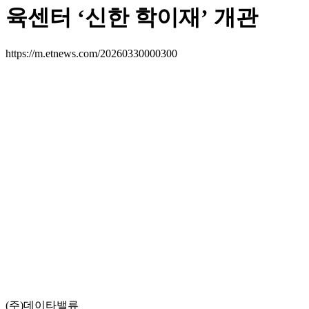
육센터 ‘신한 학이재’ 개관
https://m.etnews.com/20260330000300
(주)데이타밸류