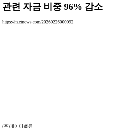
관련 자금 비중 96% 감소
https://m.etnews.com/20260226000092
(주)데이타밸류