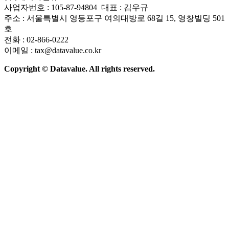
사업자번호 : 105-87-94804 대표 : 김우규
주소 : 서울특별시 영등포구 여의대방로 68길 15, 영창빌딩 501
호
전화 : 02-866-0222
이메일 : tax@datavalue.co.kr
Copyright © Datavalue. All rights reserved.
회사소개
솔루션
기술구조
주요 뉴스
Contact Us