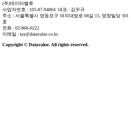
(주)데이타밸류
사업자번호 : 105-87-94804 대표 : 김우규
주소 : 서울특별시 영등포구 여의대방로 68길 15, 영창빌딩 501
호
전화 : 02-866-0222
이메일 : tax@datavalue.co.kr
Copyright © Datavalue. All rights reserved.
회사소개
솔루션
기술구조
주요 뉴스
Contact Us