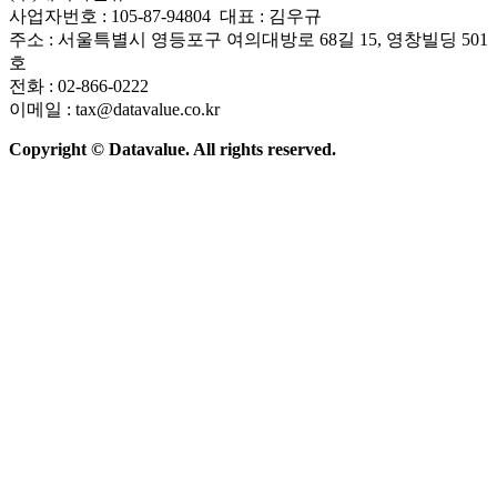
사업자번호 : 105-87-94804 대표 : 김우규
주소 : 서울특별시 영등포구 여의대방로 68길 15, 영창빌딩 501
호
전화 : 02-866-0222
이메일 : tax@datavalue.co.kr
Copyright © Datavalue. All rights reserved.
회사소개
솔루션
기술구조
주요 뉴스
Contact Us