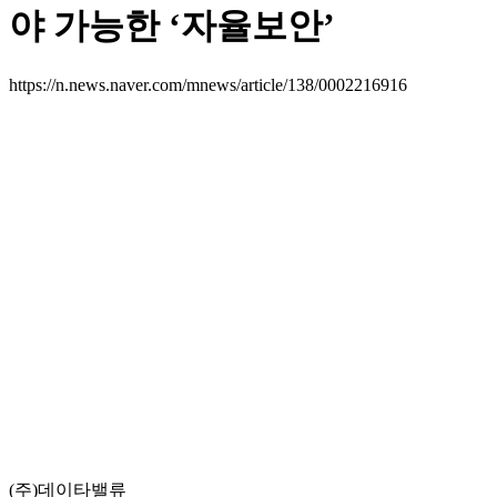
야 가능한 ‘자율보안’
https://n.news.naver.com/mnews/article/138/0002216916
(주)데이타밸류