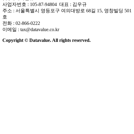
사업자번호 : 105-87-94804 대표 : 김우규
주소 : 서울특별시 영등포구 여의대방로 68길 15, 영창빌딩 501
호
전화 : 02-866-0222
이메일 : tax@datavalue.co.kr
Copyright © Datavalue. All rights reserved.
회사소개
솔루션
기술구조
주요 뉴스
Contact Us